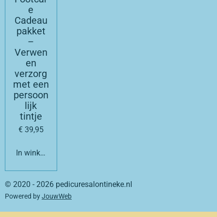
e
Cadeau
pakket
–
Verwen
en
verzorg
met een
persoon
lijk
tintje
€ 39,95
In winkelwagen
© 2020 - 2026 pedicuresalontineke.nl
Powered by
JouwWeb