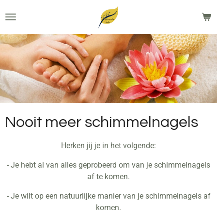
Ga
direct
naar
de
hoofdinhoud
Nooit meer schimmelnagels
Herken jij je in het volgende:
- Je hebt al van alles geprobeerd om van je schimmelnagels
af te komen.
- Je wilt op een natuurlijke manier van je schimmelnagels af
komen.