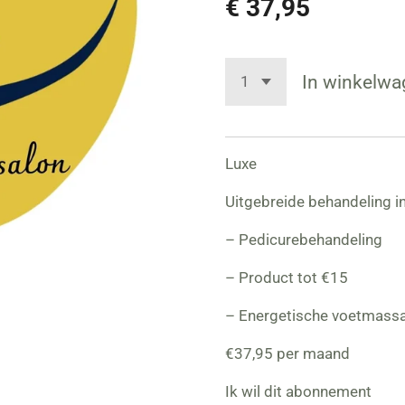
€ 37,95
In winkelwa
Luxe
Uitgebreide behandeling in
– Pedicurebehandeling
– Product tot €15
– Energetische voetmass
€37,95 per maand
Ik wil dit abonnement