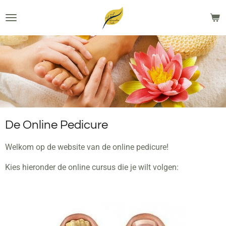
Ga
direct
naar
de
hoofdinhoud
De Online Pedicure
Welkom op de website van de online pedicure!
Kies hieronder de online cursus die je wilt volgen: