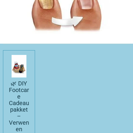
🌿 DIY
Footcar
e
Cadeau
pakket
–
Verwen
en